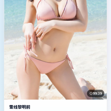
99:39
雪线黎明前