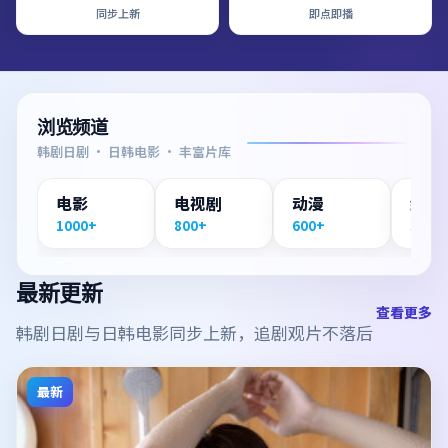
同步上新
即点即播
浏览频道
韩剧日剧 · 日韩电影 · 丰富片库
电影
电视剧
动漫
纪录
1000+
800+
600+
300+
最新更新
查看更多
韩剧日剧与日韩电影同步上新，追剧观片不落后
最新