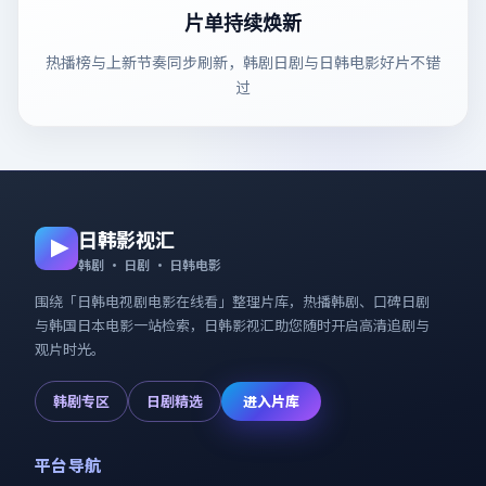
片单持续焕新
热播榜与上新节奏同步刷新，韩剧日剧与日韩电影好片不错
过
日韩影视汇
韩剧 · 日剧 · 日韩电影
围绕「
日韩电视剧电影在线看
」整理片库，热播韩剧、口碑日剧
与韩国日本电影一站检索，
日韩影视汇
助您随时开启高清追剧与
观片时光。
韩剧专区
日剧精选
进入片库
平台导航