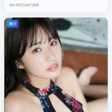
9.4万
108个月前
热门