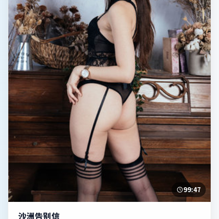
99:47
沙洲告别信