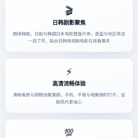
🎬
日韩剧影聚焦
围绕韩剧、日剧与韩国日本电影整理片单，类型与地区筛选
一目了然，贴合日韩电视剧电影在线看需求
⚡
高清流畅体验
清晰画质与顺畅加载兼顾，手机、平板与电脑随时打开，追
剧观片更省心
💯