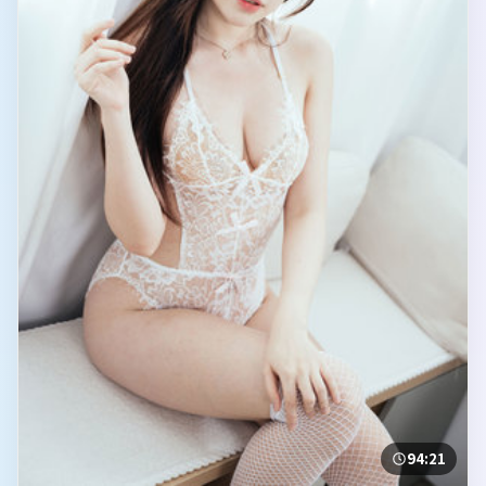
94:21